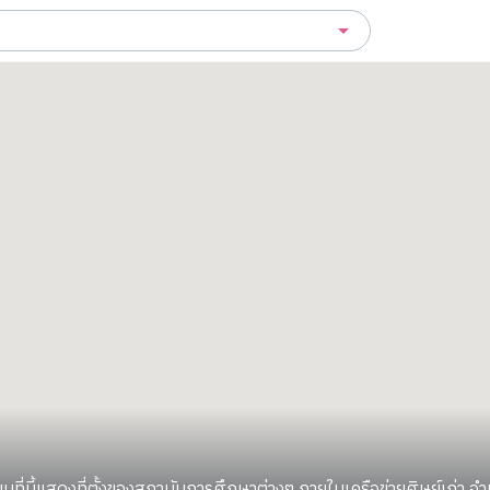
นที่นี้แสดงที่ตั้งของสถาบันการศึกษาต่างๆ ภายในเครือข่ายศิษย์เก่า 