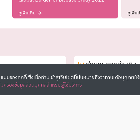
Global Burden of Disease Study 2021
ดูเพิ่มเติม
ดูเพิ่มเ
จำนวนการอ้างอิง
ที่เกิดขึ้นในแต่ละปี
บบของคุกกี้ ซึ่งเมื่อท่านเข้าสู่เว็บไซต์นี้นั่นหมายถึงว่าท่านได้อนุญาตให้เร
้มครองข้อมูลส่วนบุคคลสำหรับผู้ใช้บริการ