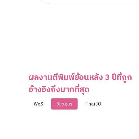
ผลงานตีพิมพ์ย้อนหลัง 3 ปีที่ถูก
อ้างอิงถึงมากที่สุด
WoS
Scopus
ThaiJO